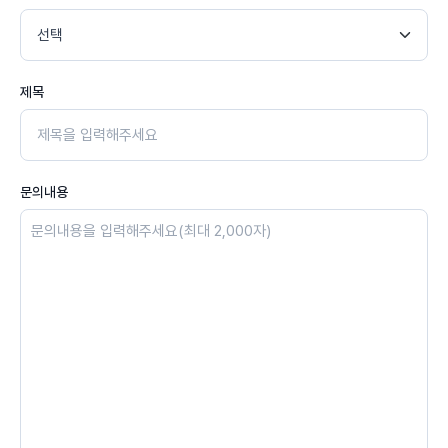
제목
문의내용