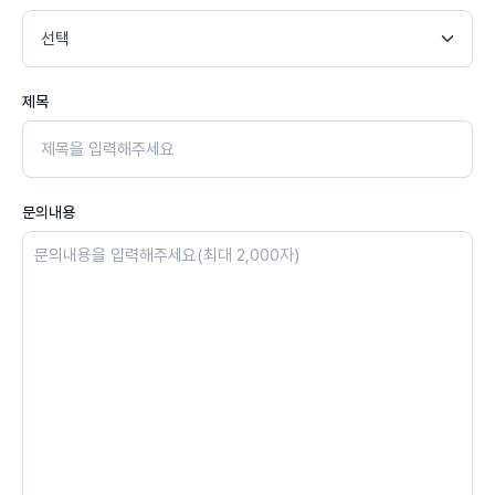
제목
문의내용