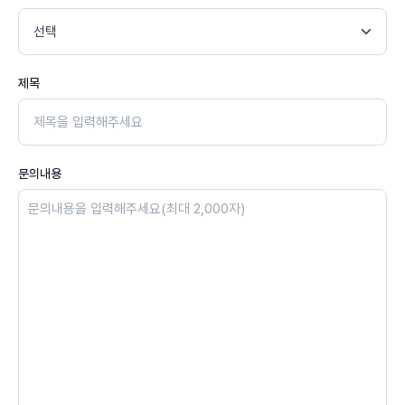
제목
문의내용