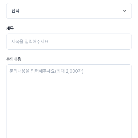
제목
문의내용