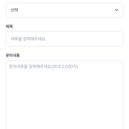
제목
문의내용