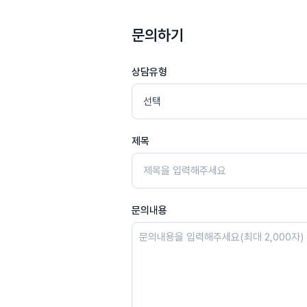
문의하기
상담유형
제목
문의내용