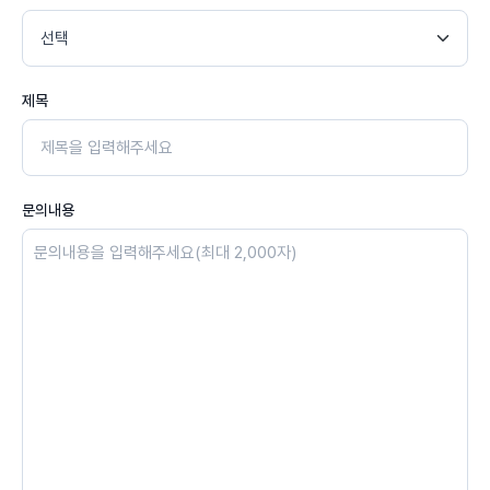
제목
문의내용