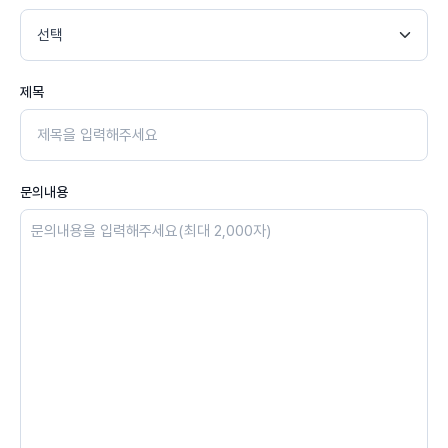
제목
문의내용