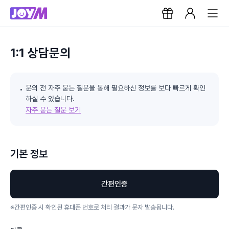
1:1 상담문의
문의 전 자주 묻는 질문을 통해 필요하신 정보를 보다 빠르게 확인
하실 수 있습니다.
자주 묻는 질문 보기
기본 정보
간편인증
※
간편인증 시 확인된 휴대폰 번호로 처리 결과가 문자 발송됩니다.