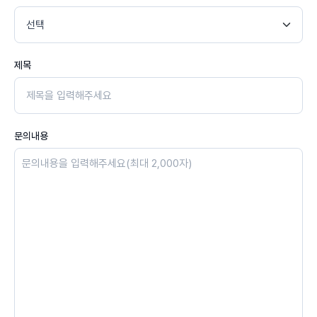
제목
문의내용