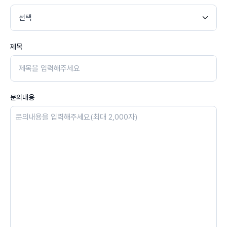
제목
문의내용