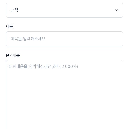
제목
문의내용