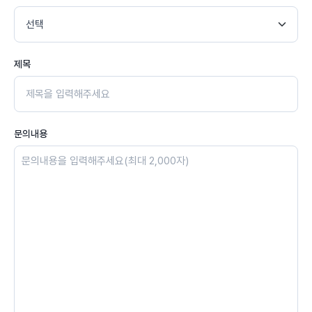
제목
문의내용