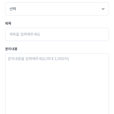
제목
문의내용