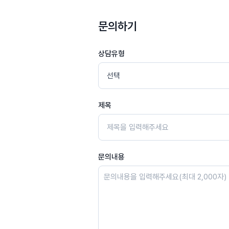
문의하기
상담유형
제목
문의내용