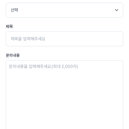
제목
문의내용