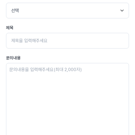
제목
문의내용