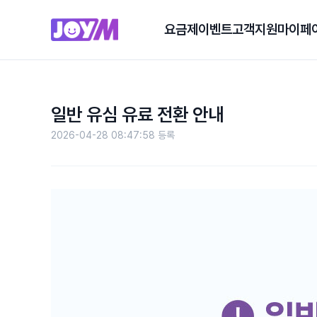
요금제
이벤트
고객지원
마이페
일반 유심 유료 전환 안내
2026-04-28 08:47:58 등록