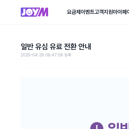
요금제
이벤트
고객지원
마이페
일반 유심 유료 전환 안내
2026-04-28 08:47:58 등록