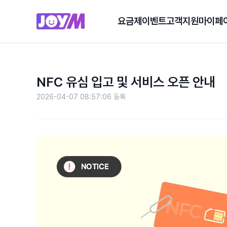
요금제
이벤트
고객지원
마이페
NFC 유심 입고 및 서비스 오픈 안내
2026-04-07 08:57:06 등록