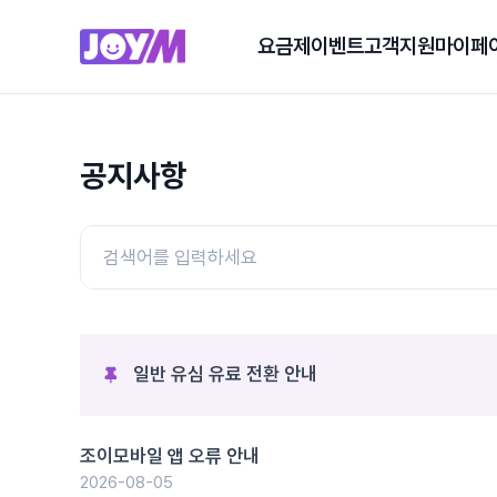
요금제
이벤트
고객지원
마이페
공지사항
일반 유심 유료 전환 안내
조이모바일 앱 오류 안내
2026-08-05