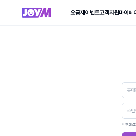
요금제
이벤트
고객지원
마이페
* 조회결