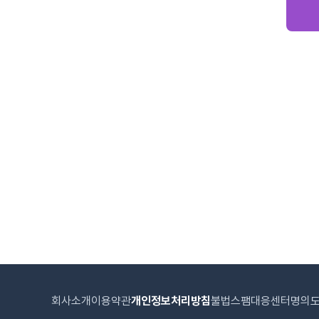
회사소개
이용약관
개인정보처리방침
불법스팸대응센터
명의