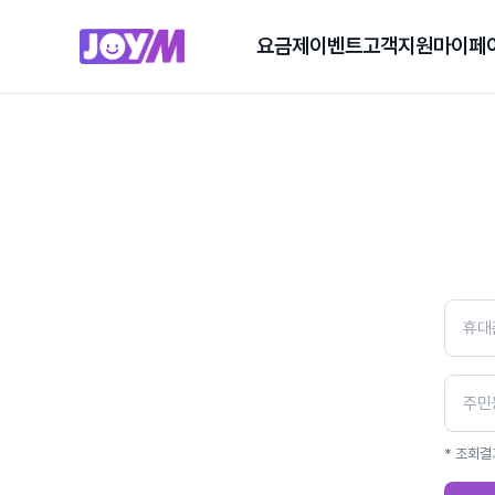
요금제
이벤트
고객지원
마이페
* 조회결