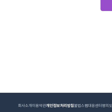
회사소개
이용약관
개인정보처리방침
불법스팸대응센터
명의