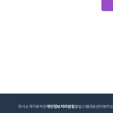
회사소개
이용약관
개인정보처리방침
불법스팸대응센터
명의