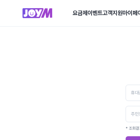
요금제
이벤트
고객지원
마이페
* 조회결