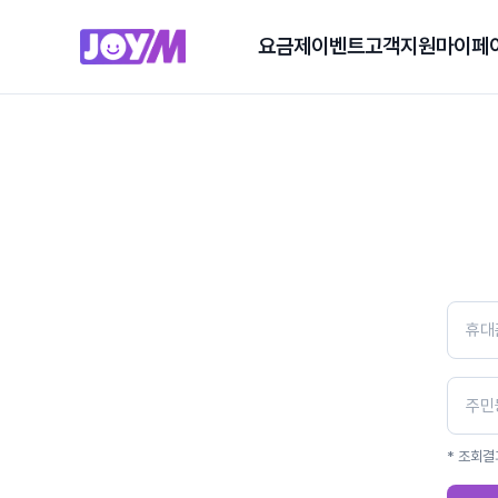
요금제
이벤트
고객지원
마이페
* 조회결