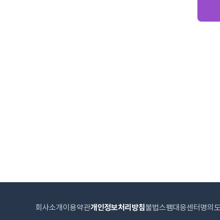
회사소개
이용약관
개인정보처리방침
불법스팸대응센터
명의