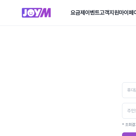
요금제
이벤트
고객지원
마이페
* 조회결