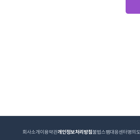
회사소개
이용약관
개인정보처리방침
불법스팸대응센터
명의