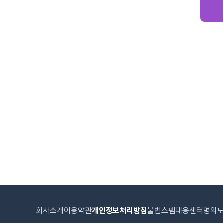
회사소개
이용약관
개인정보처리방침
불법스팸대응센터
명의