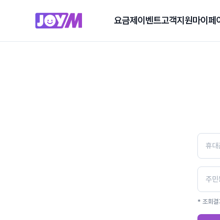
요금제
이벤트
고객지원
마이페
* 조회결