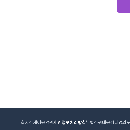
회사소개
이용약관
개인정보처리방침
불법스팸대응센터
명의