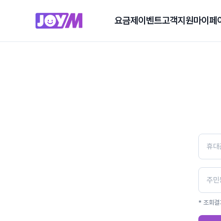
요금제
이벤트
고객지원
마이페
* 조회결