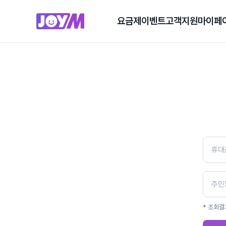
요금제
이벤트
고객지원
마이페
* 조회결