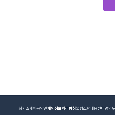
회사소개
이용약관
개인정보처리방침
불법스팸대응센터
명의