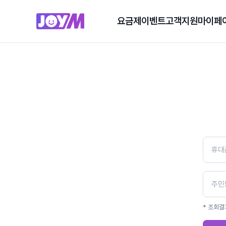
요금제
이벤트
고객지원
마이페
* 조회결