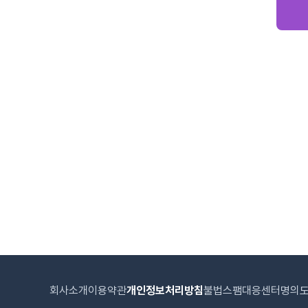
회사소개
이용약관
개인정보처리방침
불법스팸대응센터
명의