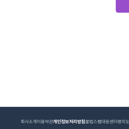
회사소개
이용약관
개인정보처리방침
불법스팸대응센터
명의