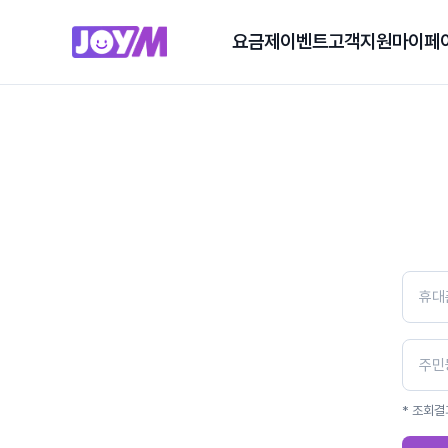
요금제
이벤트
고객지원
마이페
* 조회결