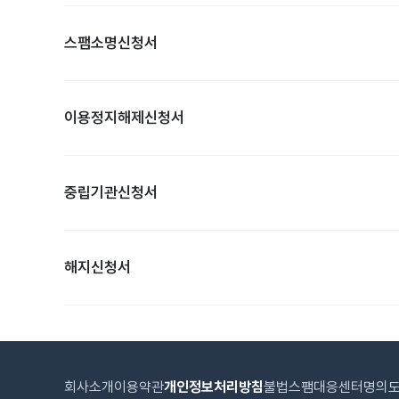
스팸소명신청서
이용정지해제신청서
중립기관신청서
해지신청서
회사소개
이용약관
개인정보처리방침
불법스팸대응센터
명의