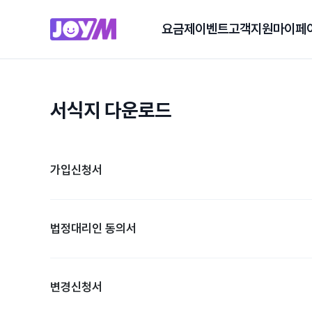
요금제
이벤트
고객지원
마이페
서식지 다운로드
가입신청서
법정대리인 동의서
변경신청서