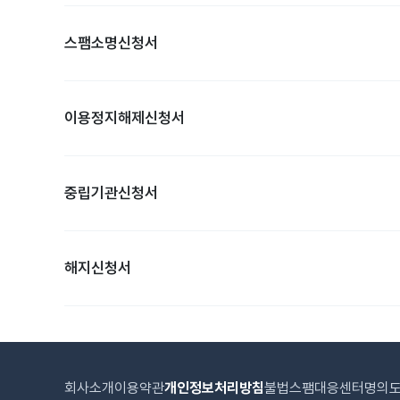
스팸소명신청서
이용정지해제신청서
중립기관신청서
해지신청서
회사소개
이용약관
개인정보처리방침
불법스팸대응센터
명의