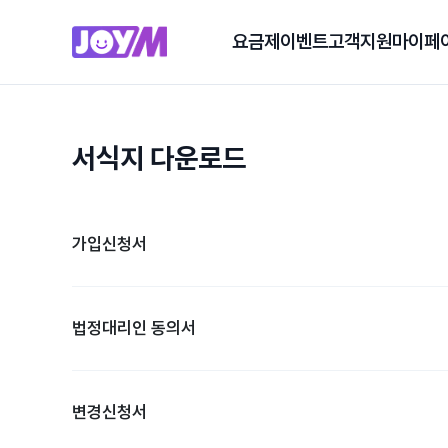
요금제
이벤트
고객지원
마이페
서식지 다운로드
가입신청서
법정대리인 동의서
변경신청서