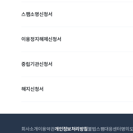
스팸소명신청서
이용정지해제신청서
중립기관신청서
해지신청서
회사소개
이용약관
개인정보처리방침
불법스팸대응센터
명의