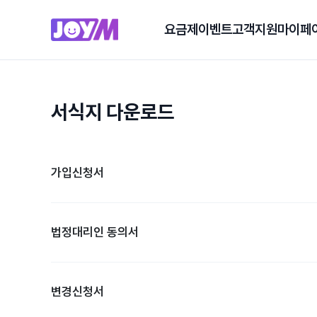
요금제
이벤트
고객지원
마이페
서식지 다운로드
가입신청서
법정대리인 동의서
변경신청서