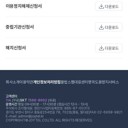
이용정지해제신청서
다운로드
중립기관신청서
다운로드
해지신청서
다운로드
회사소개
이용약관
개인정보처리방침
불법스팸대응센터
명의도용방지서비스
고객센터
114
(무료)
SKT
1566-8692
(유료)
운영시간
평일 09시30분 - 17시30분 (점심시간 12시 - 13시)
주식회사 조이텔
대표: 정민기
사업자등록번호: 886-87-00313
경기도 부천시 원미구 중동로254번길 78, 702호(중동, 필타운)
FAX: 02-6958-9821
E-mail: admin@joytel.kr
COPYRIGHT©JOYTEL CO.LTD. ALL RIGHTS RESERVED.