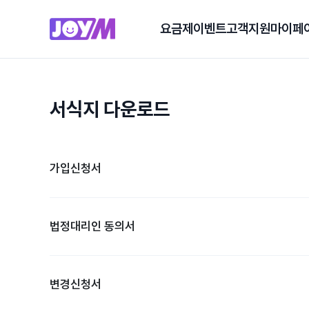
요금제
이벤트
고객지원
마이페
서식지 다운로드
가입신청서
법정대리인 동의서
변경신청서