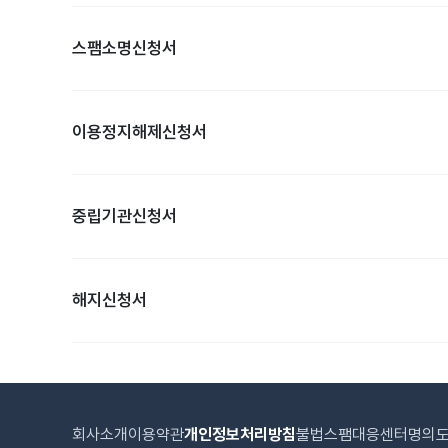
스팸소명신청서
이용정지해제신청서
중립기관신청서
해지신청서
회사소개
이용약관
개인정보처리방침
불법스팸대응센터
명의