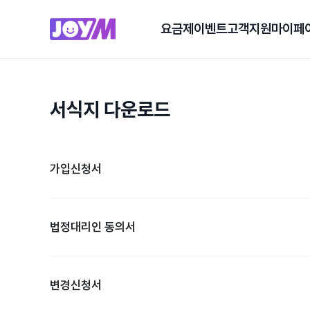
요금제
이벤트
고객지원
마이페
서식지 다운로드
가입신청서
법정대리인 동의서
변경신청서