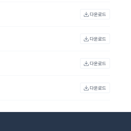
다운로드
다운로드
다운로드
다운로드