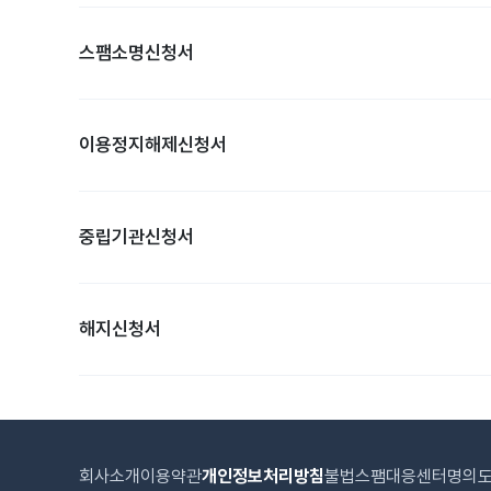
스팸소명신청서
이용정지해제신청서
중립기관신청서
해지신청서
회사소개
이용약관
개인정보처리방침
불법스팸대응센터
명의