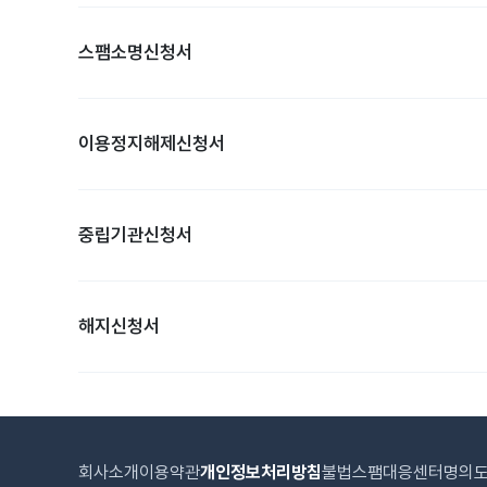
스팸소명신청서
이용정지해제신청서
중립기관신청서
해지신청서
회사소개
이용약관
개인정보처리방침
불법스팸대응센터
명의