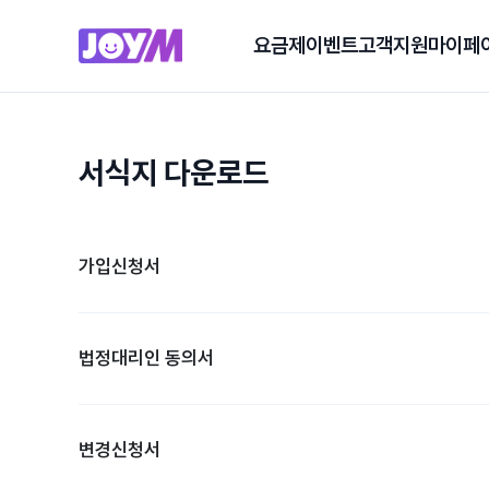
요금제
이벤트
고객지원
마이페
서식지 다운로드
가입신청서
법정대리인 동의서
변경신청서