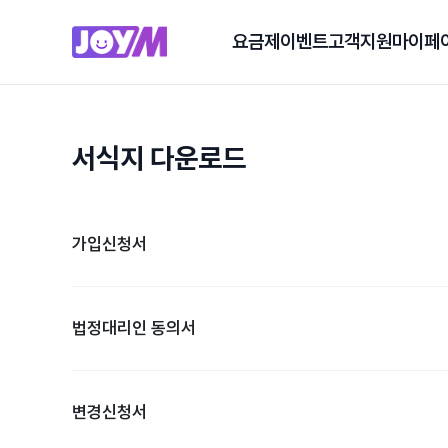
요금제
이벤트
고객지원
마이페
서식지 다운로드
가입신청서
법정대리인 동의서
변경신청서