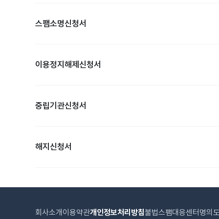
스팸소명신청서
이용정지해제신청서
중립기관신청서
해지신청서
회사소개
이용약관
개인정보처리방침
불법스팸대응센터
명의