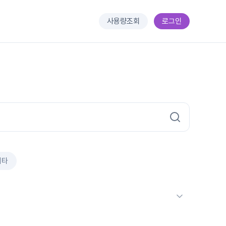
사용량조회
로그인
기타