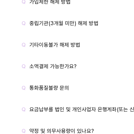
가입제한 해제 방법
중립기관(3개월 미만) 해제 방법
기타이동불가 해제 방법
소액결제 가능한가요?
통화품질불량 문의
요금납부를 법인 및 개인사업자 은행계좌(또는 신
약정 및 의무사용량이 있나요?