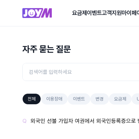
요금제
이벤트
고객지원
마이페
자주 묻는 질문
전체
이용장애
이벤트
변경
요금제
외국인 선불 가입자 여권에서 외국인등록증으로 