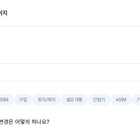
이지
USIM
가입
정지/해지
셀프개통
단말기
eSIM
변경은 어떻게 하나요?