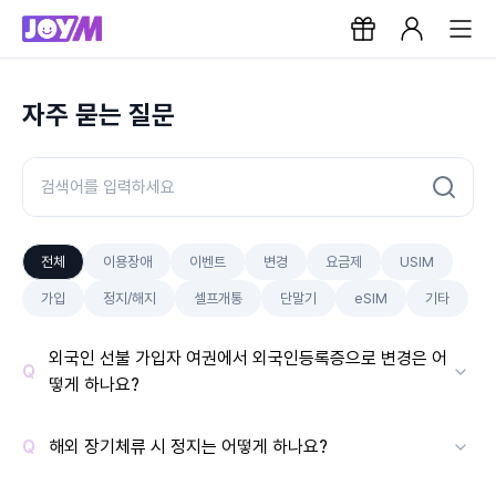
자주 묻는 질문
전체
이용장애
이벤트
변경
요금제
USIM
가입
정지/해지
셀프개통
단말기
eSIM
기타
외국인 선불 가입자 여권에서 외국인등록증으로 변경은 어
떻게 하나요?
해외 장기체류 시 정지는 어떻게 하나요?