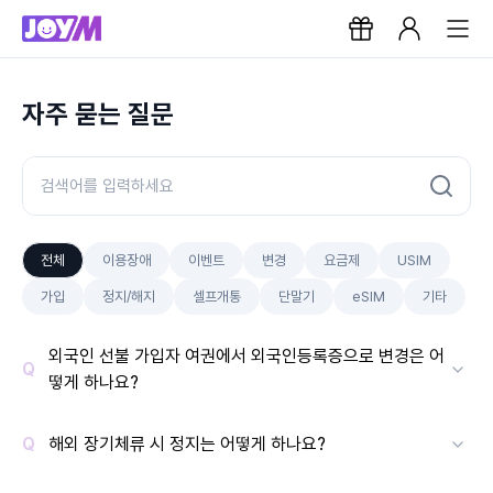
자주 묻는 질문
전체
이용장애
이벤트
변경
요금제
USIM
가입
정지/해지
셀프개통
단말기
eSIM
기타
외국인 선불 가입자 여권에서 외국인등록증으로 변경은 어
떻게 하나요?
해외 장기체류 시 정지는 어떻게 하나요?