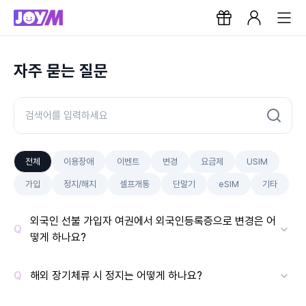
자주 묻는 질문
전체
이용장애
이벤트
변경
요금제
USIM
가입
정지/해지
셀프개통
단말기
eSIM
기타
외국인 선불 가입자 여권에서 외국인등록증으로 변경은 어
떻게 하나요?
해외 장기체류 시 정지는 어떻게 하나요?