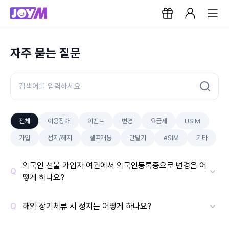
자주 묻는 질문
전체
이용장애
이벤트
변경
요금제
USIM
가입
정지/해지
셀프개통
단말기
eSIM
기타
외국인 선불 가입자 여권에서 외국인등록증으로 변경은 어
떻게 하나요?
해외 장기체류 시 정지는 어떻게 하나요?