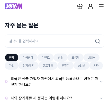
자주 묻는 질문
전체
이용장애
이벤트
변경
요금제
USIM
가입
정지/해지
셀프개통
단말기
eSIM
기타
외국인 선불 가입자 여권에서 외국인등록증으로 변경은 어
떻게 하나요?
해외 장기체류 시 정지는 어떻게 하나요?