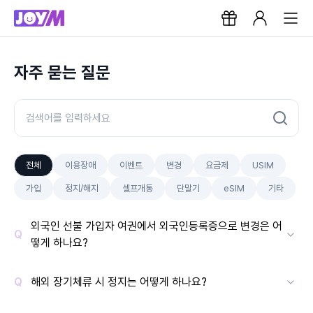
자주 묻는 질문
전체
이용장애
이벤트
변경
요금제
USIM
가입
정지/해지
셀프개통
단말기
eSIM
기타
외국인 선불 가입자 여권에서 외국인등록증으로 변경은 어
떻게 하나요?
해외 장기체류 시 정지는 어떻게 하나요?