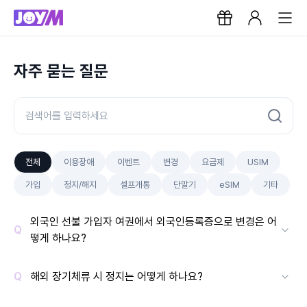
자주 묻는 질문
전체
이용장애
이벤트
변경
요금제
USIM
가입
정지/해지
셀프개통
단말기
eSIM
기타
외국인 선불 가입자 여권에서 외국인등록증으로 변경은 어
떻게 하나요?
해외 장기체류 시 정지는 어떻게 하나요?