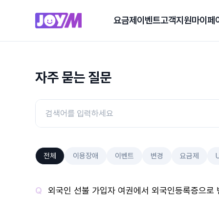
요금제
이벤트
고객지원
마이페
자주 묻는 질문
전체
이용장애
이벤트
변경
요금제
외국인 선불 가입자 여권에서 외국인등록증으로 