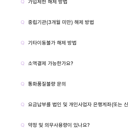
가입제한 해제 방법
중립기관(3개월 미만) 해제 방법
기타이동불가 해제 방법
소액결제 가능한가요?
통화품질불량 문의
요금납부를 법인 및 개인사업자 은행계좌(또는 신
약정 및 의무사용량이 있나요?