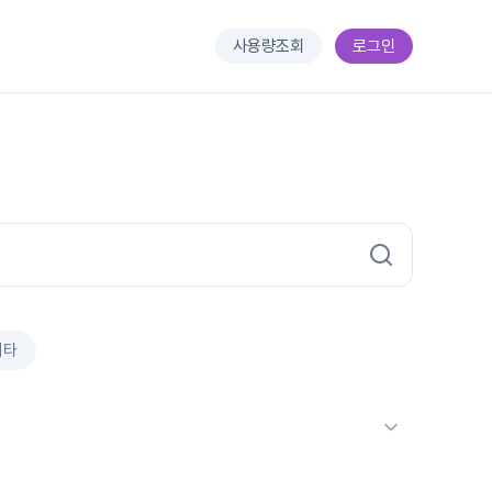
사용량조회
로그인
기타