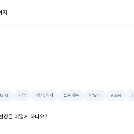
이지
USIM
가입
정지/해지
셀프개통
단말기
eSIM
변경은 어떻게 하나요?