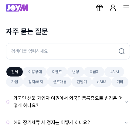
자주 묻는 질문
전체
이용장애
이벤트
변경
요금제
USIM
가입
정지/해지
셀프개통
단말기
eSIM
기타
외국인 선불 가입자 여권에서 외국인등록증으로 변경은 어
떻게 하나요?
해외 장기체류 시 정지는 어떻게 하나요?