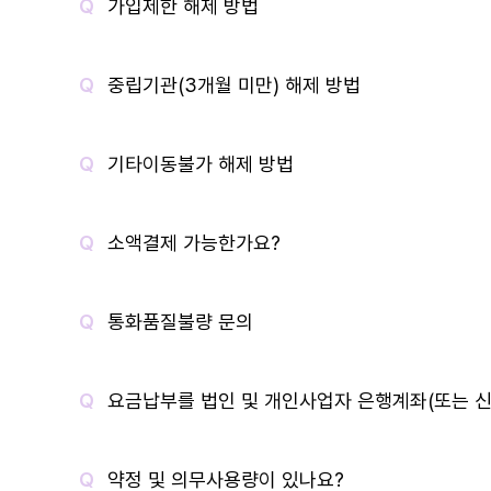
가입제한 해제 방법
중립기관(3개월 미만) 해제 방법
기타이동불가 해제 방법
소액결제 가능한가요?
통화품질불량 문의
요금납부를 법인 및 개인사업자 은행계좌(또는 신
약정 및 의무사용량이 있나요?