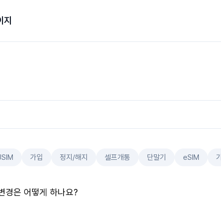
이지
USIM
가입
정지/해지
셀프개통
단말기
eSIM
변경은 어떻게 하나요?