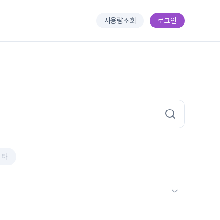
사용량조회
로그인
기타