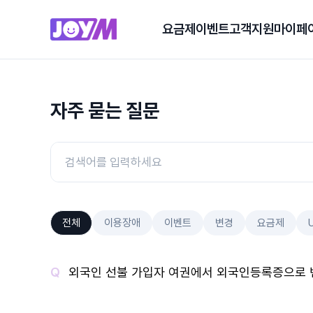
요금제
이벤트
고객지원
마이페
자주 묻는 질문
전체
이용장애
이벤트
변경
요금제
외국인 선불 가입자 여권에서 외국인등록증으로 