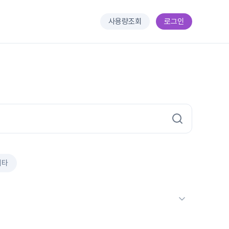
사용량조회
로그인
기타