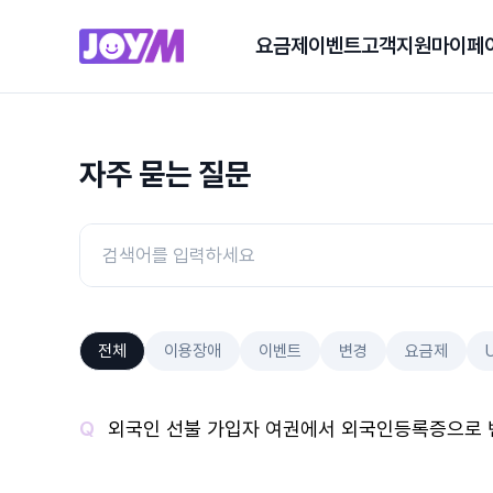
요금제
이벤트
고객지원
마이페
자주 묻는 질문
전체
이용장애
이벤트
변경
요금제
외국인 선불 가입자 여권에서 외국인등록증으로 