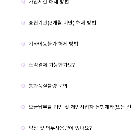
가입제한 해제 방법
중립기관(3개월 미만) 해제 방법
기타이동불가 해제 방법
소액결제 가능한가요?
통화품질불량 문의
요금납부를 법인 및 개인사업자 은행계좌(또는 신
약정 및 의무사용량이 있나요?