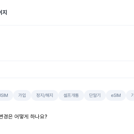
이지
USIM
가입
정지/해지
셀프개통
단말기
eSIM
변경은 어떻게 하나요?